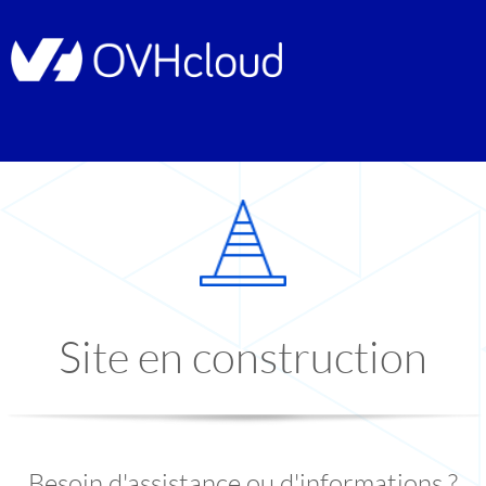
Site en construction
Besoin d'assistance ou d'informations ?